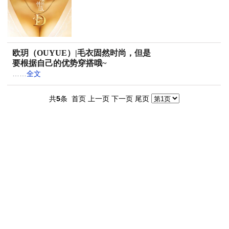
欧玥（OUYUE）|毛衣固然时尚，但是
要根据自己的优势穿搭哦~
……
全文
共
5
条
首页 上一页
下一页 尾页