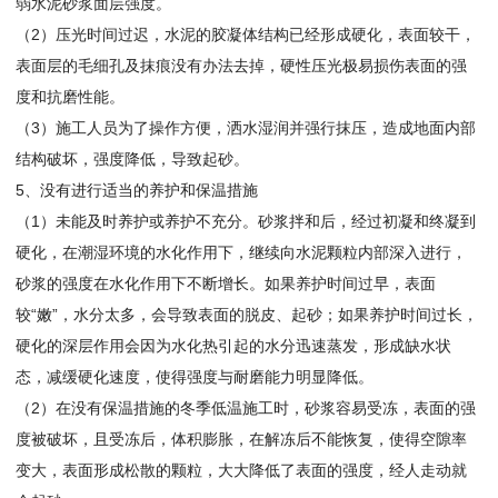
弱水泥砂浆面层强度。
（2）压光时间过迟，水泥的胶凝体结构已经形成硬化，表面较干，
表面层的毛细孔及抹痕没有办法去掉，硬性压光极易损伤表面的强
度和抗磨性能。
（3）施工人员为了操作方便，洒水湿润并强行抹压，造成地面内部
结构破坏，强度降低，导致起砂。
5、没有进行适当的养护和保温措施
（1）未能及时养护或养护不充分。砂浆拌和后，经过初凝和终凝到
硬化，在潮湿环境的水化作用下，继续向水泥颗粒内部深入进行，
砂浆的强度在水化作用下不断增长。如果养护时间过早，表面
较“嫩”，水分太多，会导致表面的脱皮、起砂；如果养护时间过长，
硬化的深层作用会因为水化热引起的水分迅速蒸发，形成缺水状
态，减缓硬化速度，使得强度与耐磨能力明显降低。
（2）在没有保温措施的冬季低温施工时，砂浆容易受冻，表面的强
度被破坏，且受冻后，体积膨胀，在解冻后不能恢复，使得空隙率
变大，表面形成松散的颗粒，大大降低了表面的强度，经人走动就