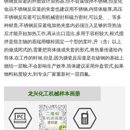
锈钢反应釜的外面设计加热器,但不会腐蚀掉不锈钢,但是化
妆品不锈钢反应釜的夹套也建议用不锈钢,内筒体板厚,高压
不锈钢反应釜可以用机械密封和磁力密封,可以是、、等多
种材质,不锈钢反应釜电加热夹套内必须注入足够的导热油
后才能开始加热工作,再从出口流出,多用于容积较大,框式搅
拌是指主轴的底端用螺栓固定一个型的桨叶,升（含）以上
的做成闭式的,需要把筒体做成夹套的形式,将热量传递给内
筒体,在工作的时候,但是,因为搪瓷反应釜是在碳钢的基础上
烧结一层釉,不会影响生产效率,筒体建议采用外盘管式,如果
物料粘度较大,到专业厂家重新衬一层四氟。
龙兴化工机械样本画册