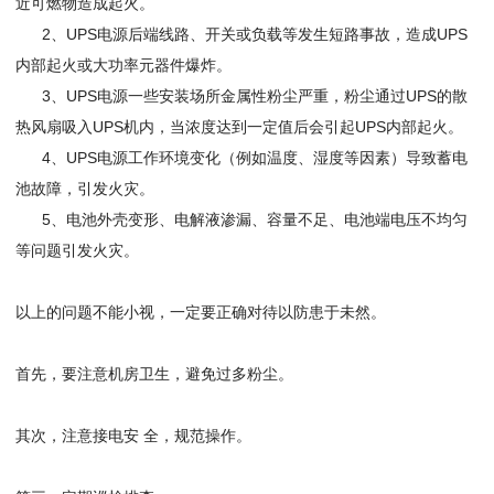
近可燃物造成起火。
2、UPS电源后端线路、开关或负载等发生短路事故，造成UPS
内部起火或大功率元器件爆炸。
3、UPS电源一些安装场所金属性粉尘严重，粉尘通过UPS的散
热风扇吸入UPS机内，当浓度达到一定值后会引起UPS内部起火。
4、UPS电源工作环境变化（例如温度、湿度等因素）导致蓄电
池故障，引发火灾。
5、电池外壳变形、电解液渗漏、容量不足、电池端电压不均匀
等问题引发火灾。
以上的问题不能小视，一定要正确对待以防患于未然。
首先，要注意机房卫生，避免过多粉尘。
其次，注意接电安 全，规范操作。