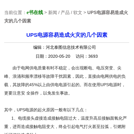
当前位置：
e书在线
> 新闻 / 产品 / 软文 >
UPS电源容易造成火
灾的几个因素
UPS电源容易造成火灾的几个因素
编辑：河北泰图信息技术有限公司
日期：2020-05-20 访问：3693
由于电网供电质量有时不稳定，会出现断电、电压突变、尖
峰、浪涌和频率漂移等故障干扰因素，因此，直接由电网供电的负
载，其故障的45%以上由供电电源引起的。而在使用UPS电源时，
更要注意安 全操作，以免发生事故。
其中，UPS电源的起火原因一般有以下几点：
1、电缆接头虚接造成接触电阻过大，温度升高后接触面氧化严
重，进而造成接触电阻变大，终会引起电气打火甚至拉弧，引燃附