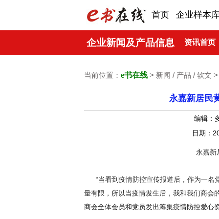
首页
企业样本
企业新闻及产品信息
资讯首页
当前位置：
e书在线
> 新闻 / 产品 / 软文 
永嘉新居民黄
编辑：
日期：20
永嘉新
“当看到疫情防控宣传报道后，作为一名党
量有限，所以当疫情发生后，我和我们商会
商会全体会员和党员发出筹集疫情防控爱心资