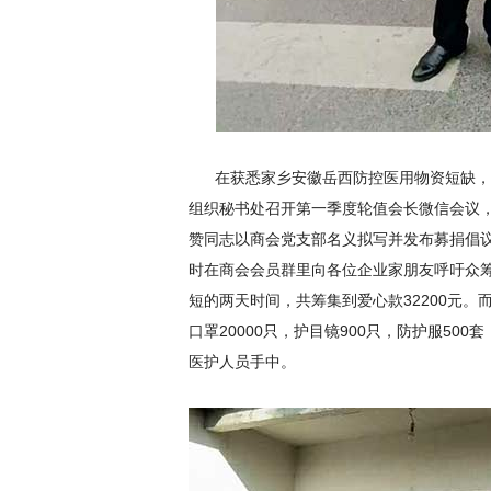
在获悉家乡安徽岳西防控医用物资短缺，
组织秘书处召开第一季度轮值会长微信会议
赞同志以商会党支部名义拟写并发布募捐倡
时在商会会员群里向各位企业家朋友呼吁众
短的两天时间，共筹集到爱心款32200元
口罩20000只，护目镜900只，防护服50
医护人员手中。