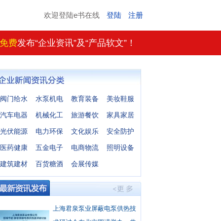
欢迎登陆e书在线
登陆
注册
免费
发布“企业资讯”及“产品软文”！
阀门给水
水泵机电
教育装备
美妆鞋服
汽车电器
机械化工
旅游餐饮
家具家居
光伏能源
电力环保
文化娱乐
安全防护
医药健康
五金电子
电商物流
照明设备
建筑建材
百货糖酒
会展传媒
上海君泉泵业屏蔽电泵供热技