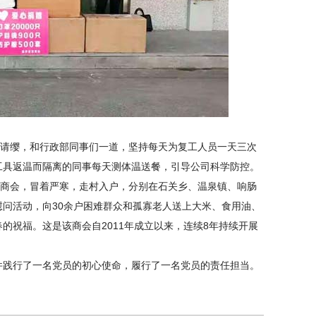
请缨，和行政部同事们一道，坚持每天为复工人员一天三次
工具返温而隔离的同事每天测体温送餐，引导公司科学防控。
商会，冒着严寒，走村入户，分别在石关乡、温泉镇、响肠
问活动，向30余户困难群众和孤寡老人送上大米、食用油、
的祝福。这是该商会自2011年成立以来，连续8年持续开展
践行了一名党员的初心使命，履行了一名党员的责任担当。