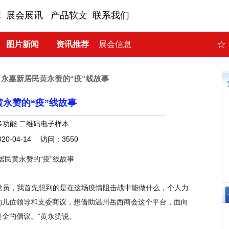
库
展会展讯
产品软文
联系我们
☆
图片新闻
资讯推荐
展会信息
>
永嘉新居民黄永赞的“疫”线故事
永赞的“疫”线故事
多功能 二维码电子样本
20-04-14 访问：3550
居民黄永赞的“疫”线故事
员，我首先想到的是在这场疫情阻击战中能做什么，个人力
的几位领导和支委商议，想借助温州岳西商会这个平台，面向
金的倡议。”黄永赞说。