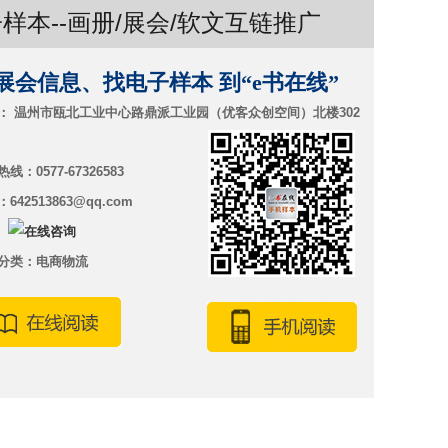
样本--画册/展会/软文互链推广
展会信息、找电子样本 到“e书在线”
： 温州市瓯北工业中心路鼎派工业园（优客众创空间）北楼302
线：0577-67326583
642513863@qq.com
：
分类：电商物流