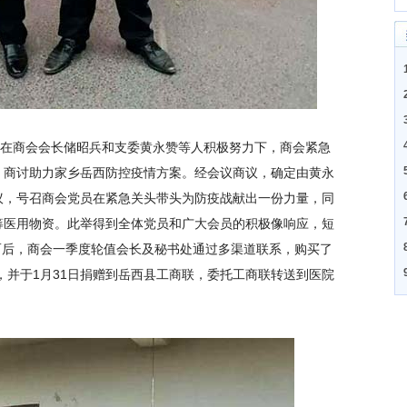
在商会会长储昭兵和支委黄永赞等人积极努力下，商会紧急
，商讨助力家乡岳西防控疫情方案。经会议商议，确定由黄永
议，号召商会党员在紧急关头带头为防疫战献出一份力量，同
筹医用物资。此举得到全体党员和广大会员的积极像响应，短
。而后，商会一季度轮值会长及秘书处通过多渠道联系，购买了
0套，并于1月31日捐赠到岳西县工商联，委托工商联转送到医院