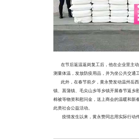
在节后返温返岗复工后，他在企业里主动
测量体温，发放防疫用品，并为坐公共交通
此外，在春节前夕，黄永赞发动温州岳西
镇、菖蒲镇、毛尖山乡等乡镇开展春节返乡慰
棉被等物资和慰问金，送上商会的温暖和新春
此类社会公益活动。
疫情发生以来，黄永赞同志用实际行动件