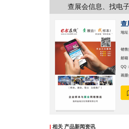
查展会信息、找电子
查
地址
销售热
邮箱：
QQ
画册
|
相关 产品新闻资讯