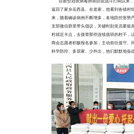
自新型冠状病毒肺炎防疫战斗打响以来，
返回了家乡岳西县。在老家，他看到各镇村组
来，随着确诊病例不断增多，各地防控形势
支部微信群里带头倡议，关键时刻党员要挺
村就近卡点，去接替那些连续值班的村干，
商会志愿者积极报名参加，主动前往值守。
科学防控、多居家、少外出，他们默默地奋