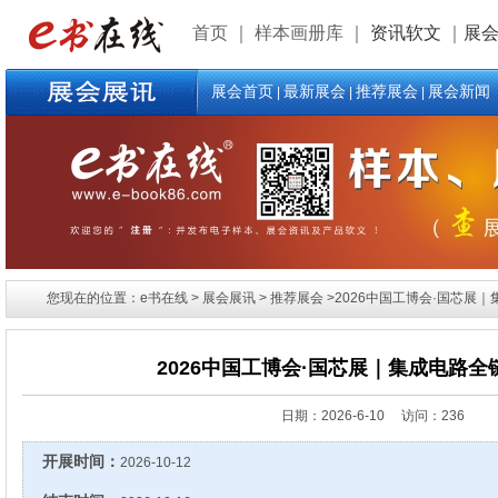
首页
｜
样本画册库
｜
资讯软文
｜
展
展会首页
最新展会
推荐展会
展会新闻
|
|
|
您现在的位置：e书在线 > 展会展讯 > 推荐展会 >2026中国工博会·国芯展
2026中国工博会·国芯展｜集成电路
日期：
2026-6-10 访问：236
开展时间：
2026-10-12