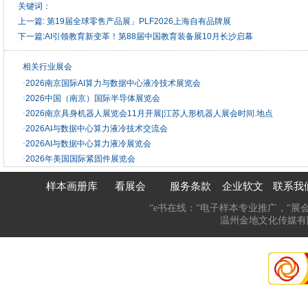
关键词：
上一篇:
第19届全球零售产品展」PLF2026上海自有品牌展
下一篇:
AI引领教育新变革！第88届中国教育装备展10月长沙启幕
相关行业展会
·
2026南京国际AI算力与数据中心液冷技术展览会
·
2026中国（南京）国际半导体展览会
·
2026南京具身机器人展览会11月开展|江苏人形机器人展会时间.地点
·
2026AI与数据中心算力液冷技术交流会
·
2026AI与数据中心算力液冷展览会
·
2026年美国国际紧固件展览会
样本画册库
看展会
服务条款
企业软文
联系我
“e书在线：“电子样本专业推广，“展
温州金地文化传媒有限公