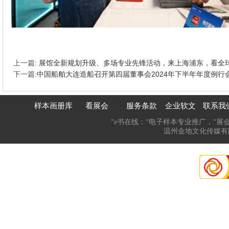
上一篇:
展馆全新规划升级、多场专业先锋活动，来上海浦东，看全
下一篇:
中国船舶大连造船召开第四届董事会2024年下半年年度例行
样本画册库
看展会
服务条款
企业软文
联系我
“e书在线：“电子样本专业推广，“展
温州金地文化传媒有限公