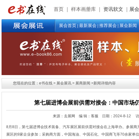
首页
｜
样本画册库
｜
资讯软文
｜
展
展会首页
最新展会
推荐展会
展会新闻
|
|
|
您现在的位置：e书在线 > 展会展讯 > 展商新闻 >新闻详细内容
第七届进博会展前供需对接会：中国市场
来源：去展网 编 辑：客服 日期：
2024-8-12 
8月8日，第七届进博会技术装备、汽车展区展前供需对接会在上海举办。参展商
展区的9家企业参加；采购商方面，中国海油、中国石化、中国商飞等70余家单