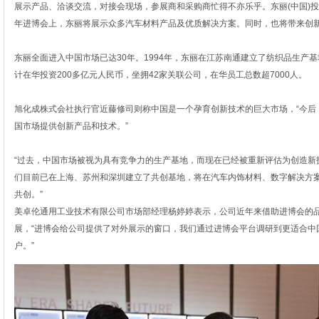
展示产品、洽谈交流，对接会现场，参展商和采购商忙得不亦乐乎。东丽(中国)投
年进博会上，东丽将展示众多汽车材料产品及优质解决方案。同时，也将带来创
东丽全面进入中国市场已达30年。1994年，东丽在江苏南通建立了纺织品生产
计在华投资200多亿元人民币，坐拥42家关联公司，在华员工总数超7000人。
旭化成株式会社执行官近藤修司则称中国是一个孕育创新技术的巨大市场，“今后
国市场提供创新产品和技术。”
“过去，中国市场被视为具有竞争力的生产基地，而现在已经被重新评估为创造新技
们目前已在上海、苏州和深圳建立了共创基地，将在汽车内饰材料、数字解决方
共创。”
美卓伦通用工业技术有限公司市场部经理杨婷婷表示，公司近年来借助进博会的
展，“进博会给公司提供了对外展示的窗口，我们通过进博会平台调研到更适合中
户。”