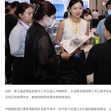
目前，第七届进博会的筹办工作已进入冲刺阶段，企业商业展招展工作已基本完
活动已经接受申办，精准招商和供需对接持续强化。
中国国际进口博览局副局长吴政平表示，作为首个以进口为主题的国家级展会，