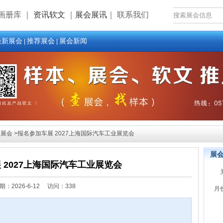
画册库
｜
资讯软文
｜
展会展讯
｜
联系我们
最新展会
推荐展会
展会新闻
|
|
会 >报名参加车展 2027上海国际汽车工业展览会
展
 2027上海国际汽车工业展览会
期：
2026-6-12 访问：338
月