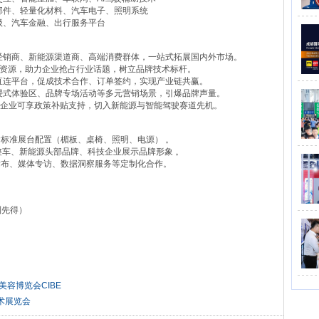
部件、轻量化材料、汽车电子、照明系统
级、汽车金融、出行服务平台
经销商、新能源渠道商、高端消费群体，一站式拓展国内外市场。
光资源，助力企业抢占行业话题，树立品牌技术标杆。
直连平台，促成技术合作、订单签约，实现产业链共赢。
浸式体验区、品牌专场活动等多元营销场景，引爆品牌声量。
制造企业可享政策补贴支持，切入新能源与智能驾驶赛道先机。
含标准展台配置（楣板、桌椅、照明、电源） 。
整车、新能源头部品牌、科技企业展示品牌形象 。
发布、媒体专访、数据洞察服务等定制化合作。
到先得）
季美容博览会CIBE
术展览会