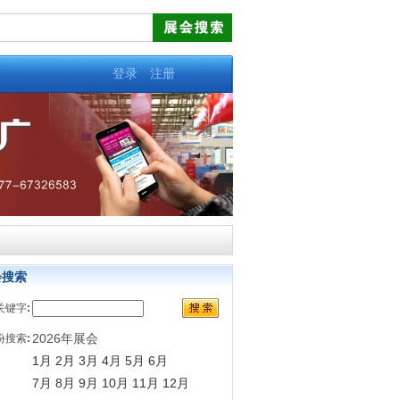
登录
注册
会搜索
关键字
:
2026年展会
份搜索
:
1月
2月
3月
4月
5月
6月
7月
8月
9月
10月
11月
12月