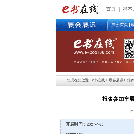
首页
｜
样本
展会首页
|
您现在的位置：e书在线 > 展会展讯 > 推荐展
报名参加车展
日
开展时间：
2027-4-23