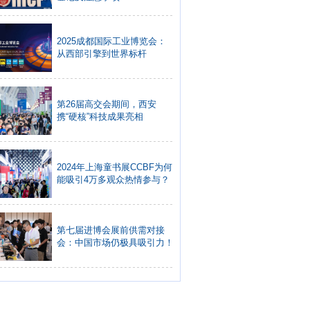
2025成都国际工业博览会：
从西部引擎到世界标杆
第26届高交会期间，西安
携“硬核”科技成果亮相
2024年上海童书展CCBF为何
能吸引4万多观众热情参与？
第七届进博会展前供需对接
会：中国市场仍极具吸引力！