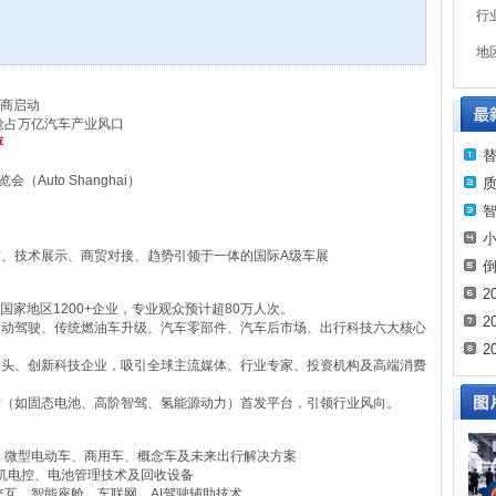
行
地
招商启动
抢占万亿汽车产业风口
萍
（Auto Shanghai）
布、技术展示、商贸对接、趋势引领于一体的国际A级车展
2
+国家地区1200+企业，专业观众预计超80万人次。
2
自动驾驶、传统燃油车升级、汽车零部件、汽车后市场、出行科技六大核心
2
巨头、创新科技企业，吸引全球主流媒体、行业专家、投资机构及高端消费
术（如固态电池、高阶智驾、氢能源动力）首发平台，引领行业风向。
、微型电动车、商用车、概念车及未来出行解决方案
电机电控、电池管理技术及回收设备
交互、智能座舱、车联网、AI驾驶辅助技术