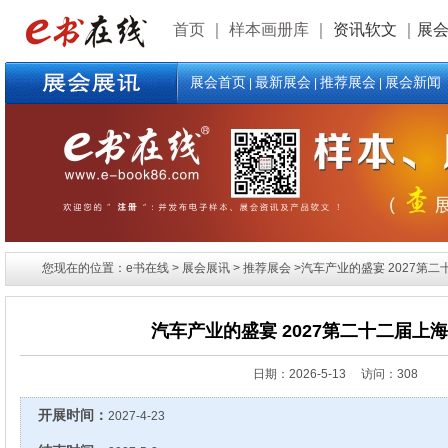
首页
｜
样本画册库
｜
资讯软文
｜
展
展会首页
最新展会
推荐展会
展会新闻
|
|
|
您现在的位置：e书在线 > 展会展讯 > 推荐展会 >汽车产业的盛宴 2027第
汽车产业的盛宴 2027第二十二届上
日期：
2026-5-13 访问：308
开展时间：
2027-4-23