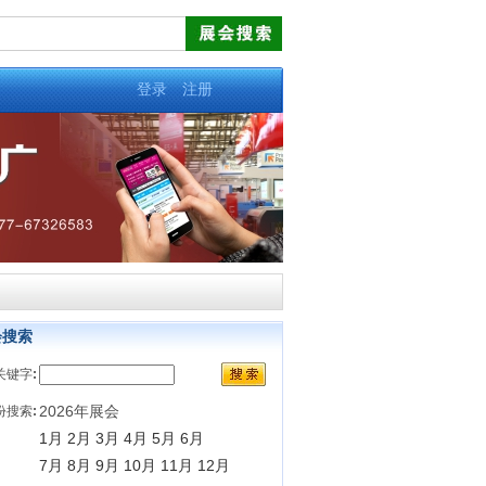
登录
注册
会搜索
关键字
:
2026年展会
份搜索
:
1月
2月
3月
4月
5月
6月
7月
8月
9月
10月
11月
12月