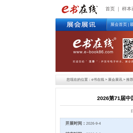
首页
｜
样本
展会首页
|
您现在的位置：e书在线 > 展会展讯 > 推荐
2026第71
开展时间：
2026-9-4