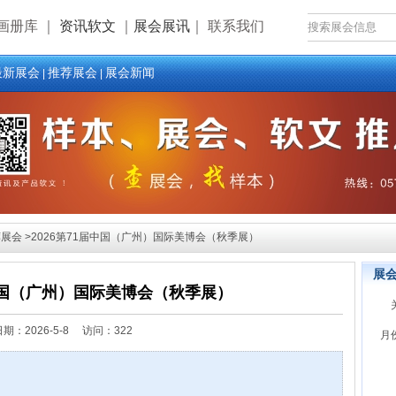
画册库
｜
资讯软文
｜
展会展讯
｜
联系我们
最新展会
推荐展会
展会新闻
|
|
展会 >2026第71届中国（广州）国际美博会（秋季展）
展
届中国（广州）国际美博会（秋季展）
日期：
2026-5-8 访问：322
月