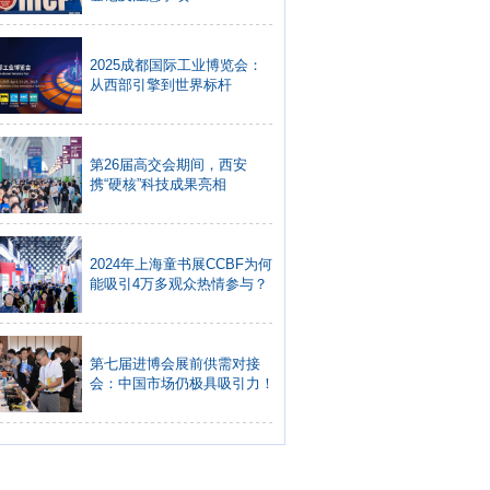
2025成都国际工业博览会：
从西部引擎到世界标杆
第26届高交会期间，西安
携“硬核”科技成果亮相
2024年上海童书展CCBF为何
能吸引4万多观众热情参与？
第七届进博会展前供需对接
会：中国市场仍极具吸引力！