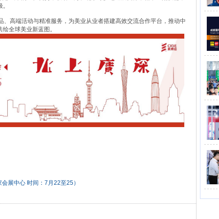
极。
展品、高端活动与精准服务，为美业从业者搭建高效交流合作平台，推动中
共绘全球美业新蓝图。
家会展中心 时间：7月22至25）