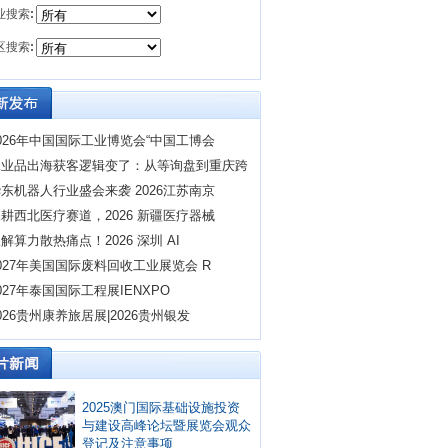
业搜索
:
区搜索
:
026年中国国际工业博览会“中国工博会
工业品出海获客逻辑变了：从等询盘到重庆跨
东机器人行业盛会来袭 2026江苏南京
耕西北医疗赛道，2026 新疆医疗器械
解算力散热痛点！2026 深圳 AI
027年美国国际废料回收工业展览会 R
027年泰国国际工程展IENXPO
026贵州康养旅居展|2026贵州银发
2025澳门国际基础设施投资
与建设高峰论坛暨展览会观众
登记及注意事项