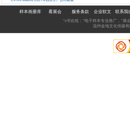
·
C!Print Madrid 2027年西班牙广告印刷展
样本画册库
看展会
服务条款
企业软文
联系我
“e书在线：“电子样本专业推广，“展
温州金地文化传媒有限公