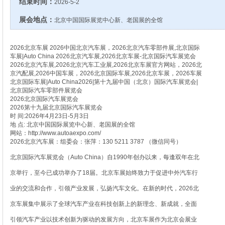
结束时间：
2026-5-2
展会地点：
北京中国国际展览中心新、老国展的全馆
2026北京车展 2026中国北京汽车展，2026北京汽车零部件展,北京国际
车展|Auto China 2026北京汽车展,2026北京车展-北京国际汽车展览会
2026北京汽车展,2026北京汽车工业展,2026北京车展官方网站，2026北
京汽配展,2026中国车展，2026北京国际车展,2026北京车展，2026车展
北京国际车展|Auto China2026|第十九届中国（北京）国际汽车展览会|
北京国际汽车零部件展览会
2026北京国际汽车展览会
2026第十九届北京国际汽车展览会
时 间:2026年4月23日-5月3日
地 点: 北京中国国际展览中心新、老国展的全馆
网站：http://www.autoaexpo.com/
2026北京汽车展：组委会：张萍：130 5211 3787 （微信同号）
北京国际汽车展览会（Auto China）自1990年创办以来，每逢双年在北
京举行，至今已成功举办了18届。北京车展始终致力于促进中外汽车行
业的交流和合作，引领产业发展，弘扬汽车文化。在新的时代，2026北
京车展集中展示了全球汽车产业在科技创新上的新理念、新成就，全面
引领汽车产业以技术创新为驱动的发展方向，北京车展作为北京会展业