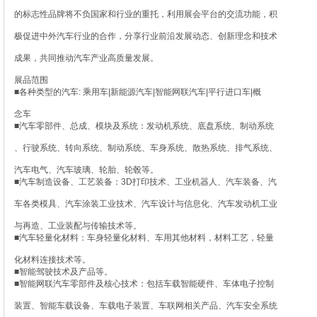
的标志性品牌将不负国家和行业的重托，利用展会平台的交流功能，积
极促进中外汽车行业的合作，分享行业前沿发展动态、创新理念和技术
成果，共同推动汽车产业高质量发展。
展品范围
■各种类型的汽车: 乘用车|新能源汽车|智能网联汽车|平行进口车|概
念车
■汽车零部件、总成、模块及系统：发动机系统、底盘系统、制动系统
、行驶系统、转向系统、制动系统、车身系统、散热系统、排气系统、
汽车电气、汽车玻璃、轮胎、轮毂等。
■汽车制造设备、工艺装备：3D打印技术、工业机器人、汽车装备、汽
车各类模具、汽车涂装工业技术、汽车设计与信息化、汽车发动机工业
与再造、工业装配与传输技术等。
■汽车轻量化材料：车身轻量化材料、车用其他材料，材料工艺，轻量
化材料连接技术等。
■智能驾驶技术及产品等。
■智能网联汽车零部件及核心技术：包括车载智能硬件、车体电子控制
装置、智能车载设备、车载电子装置、车联网相关产品、汽车安全系统