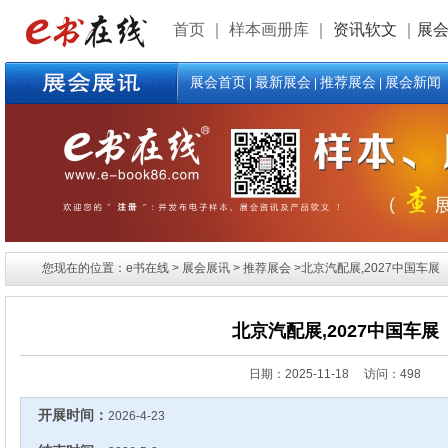
首页
｜
样本画册库
｜
资讯软文
｜
展
展会首页
最新展会
推荐展会
展会新闻
|
|
|
您现在的位置：e书在线 > 展会展讯 > 推荐展会 >北京汽配展,2027中国车展
北京汽配展,2027中国车展
日期：
2025-11-18 访问：498
开展时间：
2026-4-23