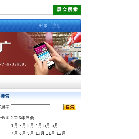
登录
注册
会搜索
关键字
:
2026年展会
份搜索
:
1月
2月
3月
4月
5月
6月
7月
8月
9月
10月
11月
12月