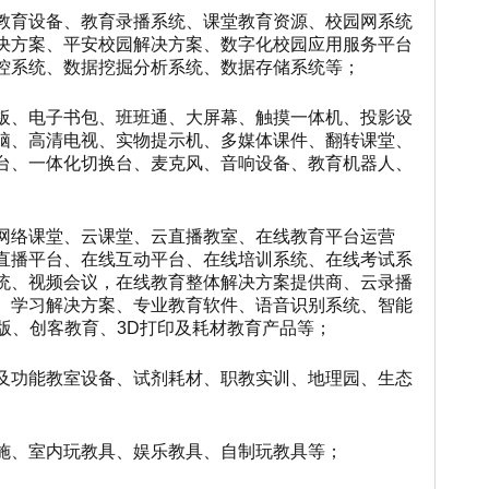
教育设备、教育录播系统、课堂教育资源、校园网系统
决方案、平安校园解决方案、数字化校园应用服务平台
控系统、数据挖掘分析系统、数据存储系统等；
板、电子书包、班班通、大屏幕、触摸一体机、
投影
设
脑、高清电视、实物提示机、多媒体课件、翻转
课
堂、
台、一体化切换台、麦克风、音响设备、教育
机
器人、
网络课堂、云课堂、云直播教室、在线教育平台
运营
直播平台、在线互动平台、在线培训系统、在线
考试
系
统、视频会议，在线教育整体解决方案提供商、
云
录播
、学习解决方案、专业教育软件、语音识别系统
、
智能
出版、创客教育、3D打印及耗材教育产品等；
及功能教室设备、试剂耗材、职教实训、地理园、
生
态
施、室内玩教具、娱乐教具、自制玩教具等；