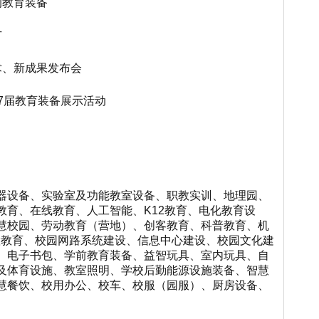
的教育装备
广
术、新成果发布会
7
届教育装备展示活动
器设备、实验室及功能教室设备、职教实训、地理园
、
教育、
在线教育、人工智能、
K12教育、电化教育设
慧校园、劳动教育（营地）、
创客教育、
科普教育、
机
慧教育、校园网路系统建设、信息中心建设、
校园文化建
、电子书包、学前教育装备、益智玩具、室内玩具、自
及体育设施、
教室照明、学校
后勤
能源
设施装备、
智慧
慧餐饮、
校用办公、校车、校服
（园服）
、厨房设备、