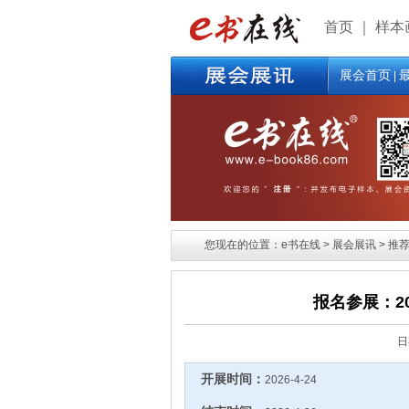
首页
｜
样本
展会首页
|
您现在的位置：e书在线 > 展会展讯 > 推荐展
报名参展：2
日
开展时间：
2026-4-24