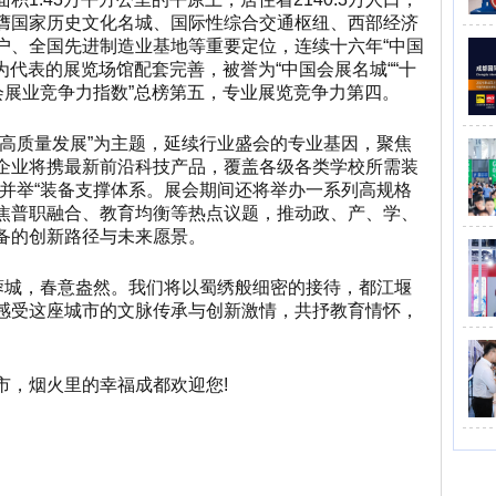
膺国家历史文化名城、国际性综合交通枢纽、西部经济
户、全国先进制造业基地等重要定位，连续十六年“中国
为代表的展览场馆配套完善，被誉为“中国会展名城““十
会展业竞争力指数”总榜第五，专业展览竞争力第四。
备高质量发展”为主题，延续行业盛会的专业基因，聚焦
企业将携最新前沿科技产品，覆盖各级各类学校所需装
育并举“装备支撑体系。展会期间还将举办一系列高规格
焦普职融合、教育均衡等热点议题，推动政、产、学、
备的创新路径与未来愿景。
月蓉城，春意盎然。我们将以蜀绣般细密的接待，都江堰
感受这座城市的文脉传承与创新激情，共抒教育情怀，
市，烟火里的幸福成都欢迎您
!