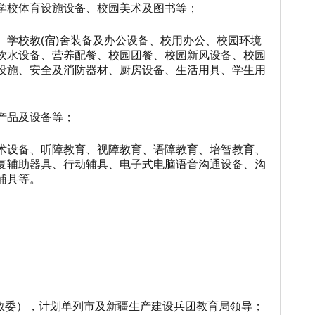
学校体育设施设备、校园
美术
及
图书等；
、学校教
(宿)舍装备及办公设备
、
校用办公、校园环境
饮水设备、
营养配餐、校园团餐、
校园新风设备、校园
设施、安全及消防器材、厨房设备、生活用具、学生用
产品及设备等；
术设备、听障教育、视障教育、语障教育、培智教育、
复辅助器具、行动辅具、电子式电脑语音沟通设备
、
沟
辅具等。
（教委），计划单列市及新疆生产建设兵团教育局领导；