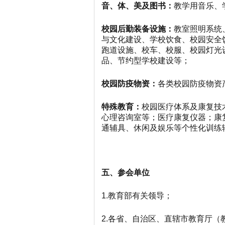
音、体、美及图书：
教学用音乐、
校园
后勤
装备设施
：
教室照明系统
与文化建设
、学校饮食、
校园安全
跑道设施、校车、校服、校园灯光
品
、
节约型学校建设等；
校园防疫物资：
各类校园防疫物资
特殊教育：
校园医疗体系及康复技
心理咨询室等；医疗康复仪器；康
通辅具、休闲及娱乐等个性化训练
五、
参会单位
1.
教育部有关领导；
2.各省、自治区、直辖市教育厅