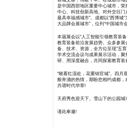
是中国西部地区重要中心城市，荣
中心、科技创新高地、对外交往门
最具幸福感城市”。成都以“西博城”
大品牌会展城市”，位列“中国城市
本届展会以
“人工智能引领教育装
教育装备前沿发展趋势。众多参展
备、技术、资源，全方位呈现“五
学术交流会议与成果展示活动，聚
研、用深度融合，共同探索教育装
“晓看红湿处，花重锦官城”。四
般奔涌的热情，期盼您相约成都，
共谱时代华章!
天府秀色迎天下。雪山下的公园城
谨此奉邀
!