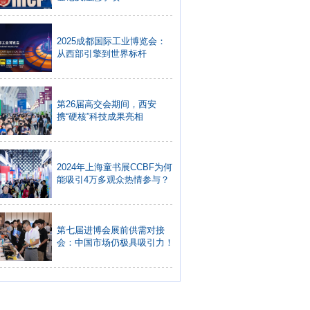
2025成都国际工业博览会：
从西部引擎到世界标杆
第26届高交会期间，西安
携“硬核”科技成果亮相
2024年上海童书展CCBF为何
能吸引4万多观众热情参与？
第七届进博会展前供需对接
会：中国市场仍极具吸引力！