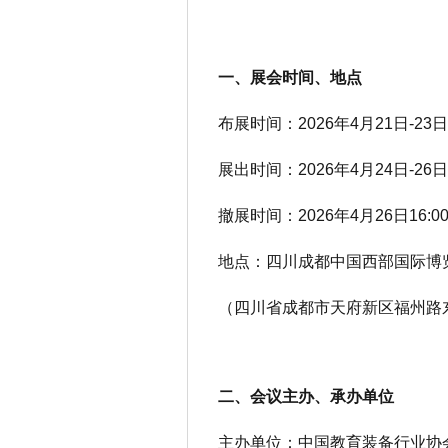
一、展会时间、地点
布展时间：
202
6
年
4
月
21日-23日
展出时间：
202
6
年
4
月
24日-26日
撤展时间：
202
6
年
4
月
26日16:
地点：四川成都中国西部国际博
（四川省成都市天府新区福州路
二、
会议主办、承办单位
主办单位：中国教育装备行业协