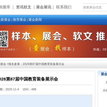
画册库
｜
资讯软文
｜
展会展讯
｜
联系我们
最新展会
推荐展会
展会新闻
|
|
会 >报名参展：2026第87届中国教育装备展示会
展
026第87届中国教育装备展示会
期：
2025-11-4 访问：488
月