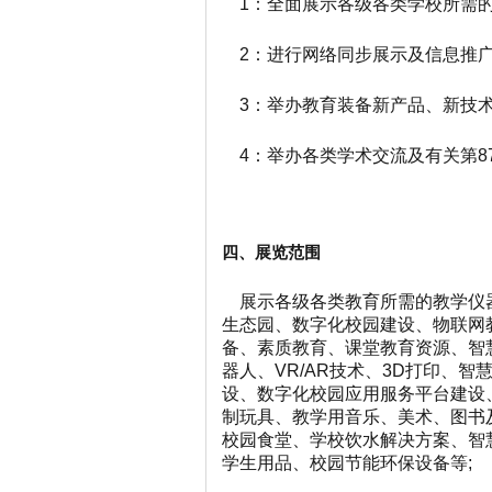
1：全面展示各级各类学校所需
2：进行网络同步展示及信息推
3：举办教育装备新产品、新技
4：举办各类学术交流及有关第8
展览范围
四、
展示各级各类教育所需的教学仪
生态园、数字化校园建设、
物联网
备、
素质教育、
课堂教育资源、
智
器人、
VR
/AR
技术、
3D打印、
智
设、
数字化校园应用服务平台建设
制玩具、教学用音乐、美术、图书
校园食堂、学校饮水解决方案、智
学生用品、
校园节能环保
设备等
;