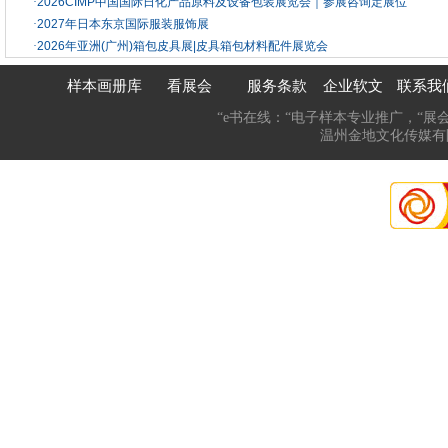
·
2026CIMP中国国际日化产品原料及设备包装展览会｜参展咨询定展位
·
2027年日本东京国际服装服饰展
·
2026年亚洲(广州)箱包皮具展|皮具箱包材料配件展览会
样本画册库
看展会
服务条款
企业软文
联系我
“e书在线：“电子样本专业推广，“展
温州金地文化传媒有限公