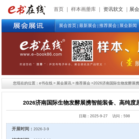
首页
｜
样本画册库
｜
资讯软文
｜
展
展会首页
最新展会
推荐展会
展会新闻
|
|
|
您现在的位置：e书在线 > 展会展讯 > 推荐展会 >2026济南国际生物发酵
2026济南国际生物发酵展携智能装备、高纯度
日期：
2025-9-27 访问：598
开展时间：
2026-3-9