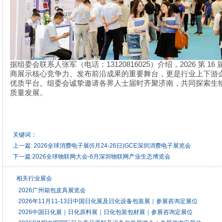
13120816025
2026
16
据组委会联系人张军（电话：
）介绍，
第
商展示核心竞争力、发布前沿成果的重要舞台，更是行业上下游
优质平台。组委会诚挚邀请各界人士届时齐聚济南，共同探索生
质量发展。
关键词：
上一篇:
2026全球消费电子展(6月24-26日)GCE深圳消费电子展览会
下一篇:
2026全球物联网大会-6月深圳物联网产业生态博览会
相关行业展会
·
2026广州箱包皮具展览会
·
2026年11月11-13日中国日化展及日化设备包装展｜参展咨询定展位
·
2026中国日化展｜日化原料展｜日化包装包材展｜参展咨询定展位