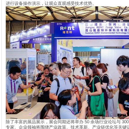
进行设备操作演示，让观众直观感受技术优势。
50
30
除了丰富的展品展示，展会同期还将举办
余场行业论坛与
专家、企业领袖将围绕产业政策、技术革新、产业链优化等关键