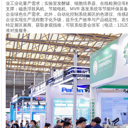
业工业化量产需求；实验室发酵罐、细胞培养器、在线检测仪等
MVR
支撑；磁悬浮鼓风机、节能电机、
蒸发系统等节能环保装
企业绿色生产需求。此外，自动化控制系统展区的色谱仪、传感
企业实现生产流程数字化升级，提升生产效率与产品稳定性。若
1312
特定展区展商、获取参观指南，可联系组委会张军（电话：
准对接服务。