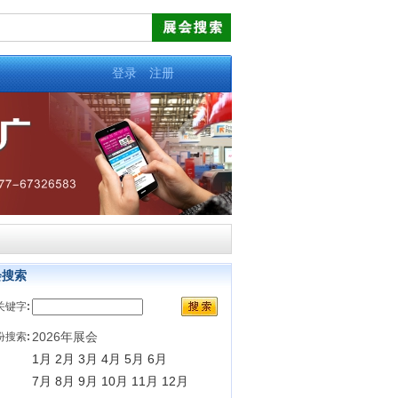
登录
注册
会搜索
关键字
:
2026年展会
份搜索
:
1月
2月
3月
4月
5月
6月
7月
8月
9月
10月
11月
12月