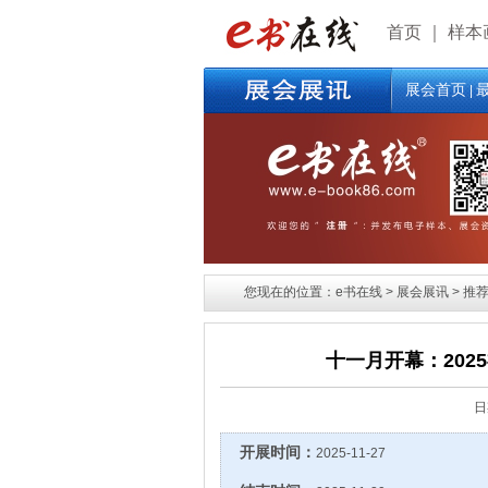
首页
｜
样本
展会首页
|
您现在的位置：e书在线 > 展会展讯 > 推荐
十一月开幕：20
日
开展时间：
2025-11-27