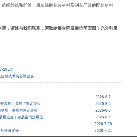
；纺织纱线和纤维，服装辅助包装材料及制衣厂其他配套材料
申请，请速与
我们
联系，索取参展
合同
及展位平面图！充分利用
-29日)
科技信息技术装备博览会
2026-8-7
设备包装展｜参展咨询定展位
2026-8-5
包材展｜参展咨询定展位
2026-8-5
包装展览会｜参展咨询定展位
2026-8-5
2026-7-28
料配件展览会
2026-7-21