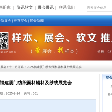
画册库
｜
资讯软文
｜
展会展讯
｜
联系我们
最新展会
推荐展会
展会新闻
|
|
展会 >十一月开幕：2025福建厦门纺织面料辅料及纱线展览会
展
25福建厦门纺织面料辅料及纱线展览会
期：
2025-9-14 访问：661
月