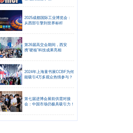
2025成都国际工业博览会：
从西部引擎到世界标杆
第26届高交会期间，西安
携“硬核”科技成果亮相
2024年上海童书展CCBF为何
能吸引4万多观众热情参与？
第七届进博会展前供需对接
会：中国市场仍极具吸引力！