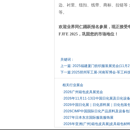
边、衬里、纽扣、线带、商标、拉链等
等。
欢迎业界同仁踊跃报名参展，现正接受
FJFE 2025，巩固您的市场地位！
关键词：
上一篇:
2025福建厦门纺织服装展览会(11月27
下一篇:
2025郑州军工展-河南军博会-军工
相关行业展会
·
2026广州箱包皮具展览会
·
2026年11月11-13日中国日化展及日化
·
2026中国日化展｜日化原料展｜日化包装
·
2026CIMP中国国际日化产品原料及设备
·
2027年日本东京国际服装服饰展
·
2026年亚洲(广州)箱包皮具展|皮具箱包材