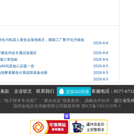
自动化与机器人展览会落地南京，赋能工厂数字化升级改
2026-8-6
酵展杭州设专属仪器展区
2026-8-6
项订单指标
2026-8-6
举办时间及核心议题一览
2026-8-5
物发酵展聚焦分离提取装备创新
2026-8-5
2026-8-5
务条款
企业软文
联系我们
客服电话：0577-6732
线：“电子样本专业推广，“展会信息”搜索发布。 战略合作伙伴：
浙江省泵
温州金地文化传媒有限公司版权所有 浙ICP备15011510号-1