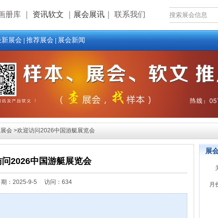
画册库
｜
资讯软文
｜
展会展讯
｜
联系我们
最新展会
推荐展会
展会新闻
|
|
会 >欢迎访问2026中国游艇展览会
展
问2026中国游艇展览会
日期：
2025-9-5 访问：634
月