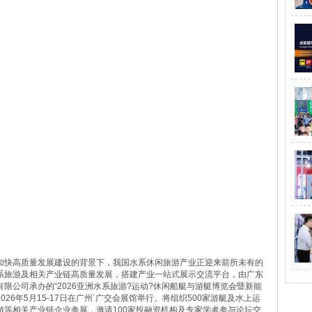
加快高质量发展建设的背景下，我国水系休闲旅游产业正迎来前所未有的
系旅游及相关产业链高质量发展，搭建产业一站式展示交流平台，由广东
限公司承办的“2026亚洲水系旅游?运动?休闲船艇与游艇博览会暨新能
026年5月15-17日在广州˙广交会展馆举行。将组织500家游艇及水上运
等相关产业链企业参展，邀请100家投融资机构及专家学者参与论坛交