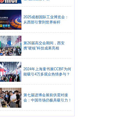
2025成都国际工业博览会：
从西部引擎到世界标杆
第26届高交会期间，西安
携“硬核”科技成果亮相
2024年上海童书展CCBF为何
能吸引4万多观众热情参与？
第七届进博会展前供需对接
会：中国市场仍极具吸引力！