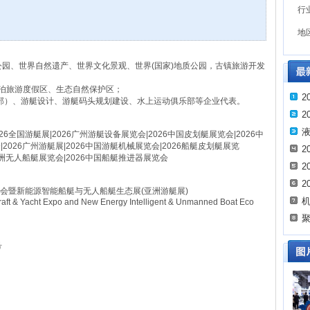
行
地
林公园、世界自然遗产、世界文化景观、世界(国家)地质公园，古镇旅游开发
湖泊旅游度假区、生态自然保护区；
2
部）、游艇设计、游艇码头规划建设、水上运动俱乐部等企业代表。
2
液
026全国游艇展|2026广州游艇设备展览会|2026中国皮划艇展览会|2026中
2026广州游艇展|2026中国游艇机械展览会|2026船艇皮划艇展览
2
6亚洲无人船艇展览会|2026中国船艇推进器展览会
2
2
览会暨新能源智能船艇与无人船艇生态展(亚洲游艇展)
机
raft & Yacht Expo and New Energy Intelligent & Unmanned Boat Eco
聚
号