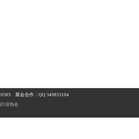
6583
展会合作：QQ 349833104
阀行业协会