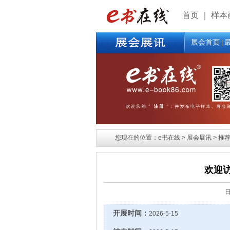
首页
｜
样本
展会首页
|
您现在的位置：e书在线 > 展会展讯 > 推荐展
欢迎访
开展时间：
2026-5-15