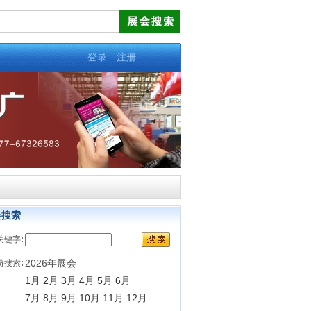
登录
注册
会搜索
关键字
:
2026年展会
份搜索
:
1月
2月
3月
4月
5月
6月
7月
8月
9月
10月
11月
12月