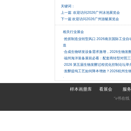
关键词：
上一篇:
欢迎访问2026广州泳池展览会
下一篇:
欢迎访问2026广州游艇展览会
相关行业展会
·
抢抓制造业转型风口 2026南京国际工业
造
·
合成生物研发设备需求激增，2026生物发
·
福州海洋装备展前必看：配套商转型对照三
·
2026 第五届生物发酵过程优化控制论坛
·
发酵提纯工艺如何降本增效？2026杭州生
·
样本画册库
看展会
服
“e书在