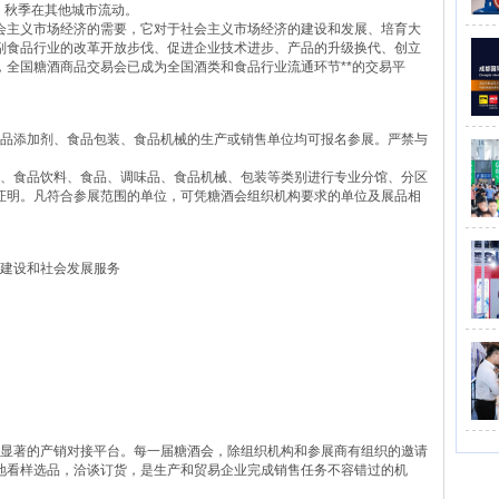
，秋季在其他城市流动。
会主义市场经济的需要，它对于社会主义市场经济的建设和发展、培育大
副食品行业的改革开放步伐、促进企业技术进步、产品的升级换代、创立
全国糖酒商品交易会已成为全国酒类和食品行业流通环节**的交易平
品添加剂、食品包装、食品机械的生产或销售单位均可报名参展。严禁与
、食品饮料、食品、调味品、食品机械、包装等类别进行专业分馆、分区
证明。凡符合参展范围的单位，可凭糖酒会组织机构要求的单位及展品相
建设和社会发展服务
显著的产销对接平台。每一届糖酒会，除组织机构和参展商有组织的邀请
地看样选品，洽谈订货，是生产和贸易企业完成销售任务不容错过的机