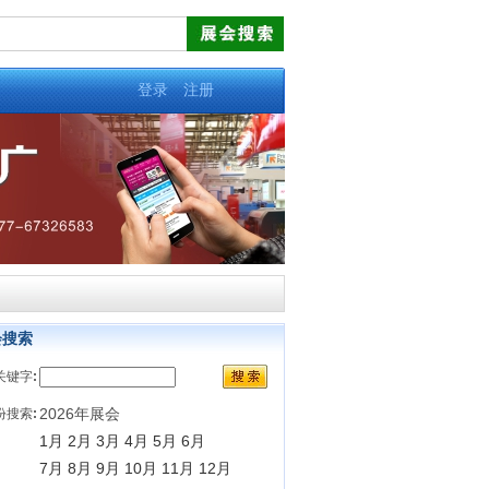
登录
注册
会搜索
关键字
:
2026年展会
份搜索
:
1月
2月
3月
4月
5月
6月
7月
8月
9月
10月
11月
12月