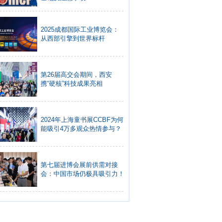
2025成都国际工业博览会：
从西部引擎到世界标杆
第26届高交会期间，西安
携“硬核”科技成果亮相
2024年上海童书展CCBF为何
能吸引4万多观众热情参与？
第七届进博会展前供需对接
会：中国市场仍极具吸引力！