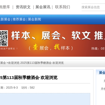
画册库
｜
资讯软文
｜
展会展讯
｜
联系我们
最新展会
推荐展会
展会新闻
|
|
会 >欢迎浏览·2025第113届秋季糖酒会·欢迎浏览
展
25第113届秋季糖酒会·欢迎浏览
日期：
2025-9-3 访问：582
月