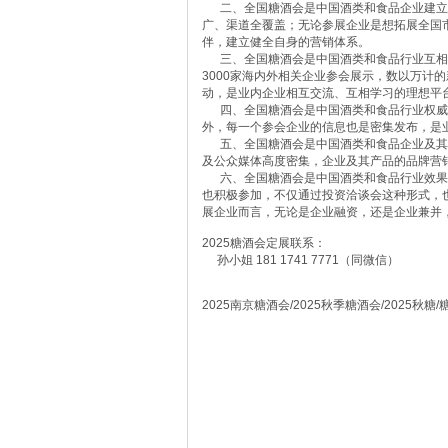
二、全国糖酒会是中国酒类和食品企业建立健
广、渠道全覆盖；无论参展企业是想拓展全国
伴，建立健全自身的营销体系。
三、全国糖酒会是中国酒类和食品行业互相
3000家海内外相关企业参会展示，数以万计
动，是业内企业相互交流、互相学习的理想平
四、全国糖酒会是中国酒类和食品行业权威
外，每一个参会企业的信息也是密集发布，是业
五、全国糖酒会是中国酒类和食品企业及其
及公众媒体高度密集，企业及其产品的品牌营
六、全国糖酒会是中国酒类和食品行业效果
也积极参加，不仅通过投资洽谈会这种形式，
展企业而言，无论是企业融资，还是企业兼并
2025糖酒会定展联系：
孙小姐 181 1741 7771（同微信）
2025南京糖酒会/2025秋季糖酒会/2025秋糖/