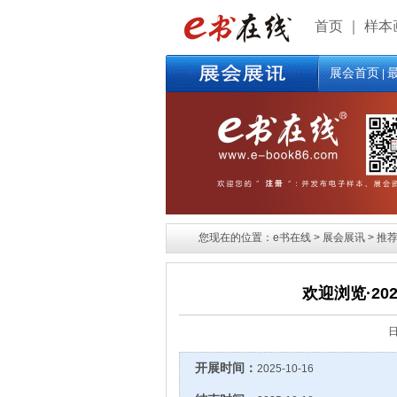
首页
｜
样本
展会首页
|
您现在的位置：e书在线 > 展会展讯 > 推荐展
欢迎浏览·20
开展时间：
2025-10-16