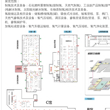
展览范围：
制氢技术及装备：石化燃料重整制氢(煤制氢、天然气制氢)、工业副产品制氢(煤
(电解水制氢、太阳能光解水制氢、生物质制氢)相关技术及装备。
氢能储运及相关设备：储氢槽/储氢瓶(罐)、吸收式冷冻机、输氢管线、泵、阀门
天然气掺氢技术及设备：氢气压缩机、调压设备、掺氢管道系统(管道、泵、阀门
机、掺氢锅炉等。
加氢站成套设备：氢气车载运输组、氢气计量设备、氢气压缩机、氢气净化装置