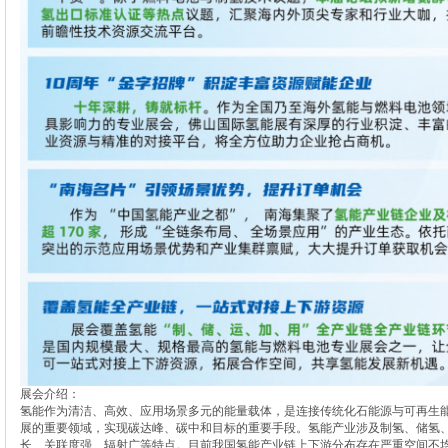
展会介绍：
氢能作为清洁、高效、应用场景多元的能量载体，是连接传统化石能源与可再生
展的重要领域，实现碳达峰、碳中和目标的重要手段。氢能产业涉及制氢、储氢
长、关联度强、辐射广等特点。目前我国氢能产业链上下游分布存在严重空间不均