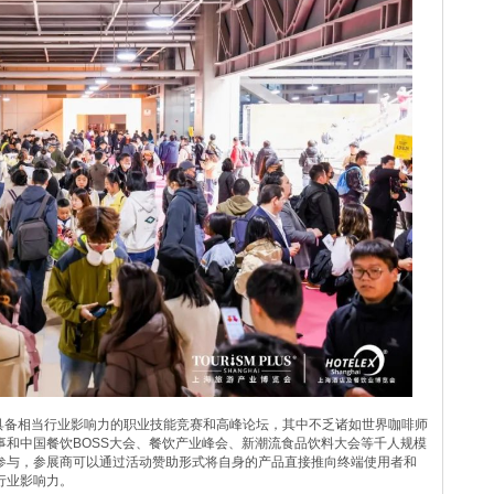
余场具备相当行业影响力的职业技能竞赛和高峰论坛，其中不乏诸如世界咖啡师
和中国餐饮BOSS大会、餐饮产业峰会、新潮流食品饮料大会等千人规模
参与，参展商可以通过活动赞助形式将自身的产品直接推向终端使用者和
行业影响力。