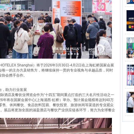
ELEX Shanghai）将于2026年3月30日-4月2日在上海虹桥国家会展
会唯一的主办方及销售方，将继续保持一贯的专业视角与卓越品质，同时
业协会携手合作。
台，助力行业发展
海国际酒店及餐饮业博览会作为“十四五”期间重点打造的三大名片性活动之一
6年将在国家会展中心(上海浦西·虹桥）举办。预计展会规模将达到40万
超零售、休闲餐饮、食品饮料贸易、餐饮投资、旅游休闲等渠道的专业观众
0家。展品将更加全面的涵盖酒店与餐饮产业供应链各环节，努力为全球餐企