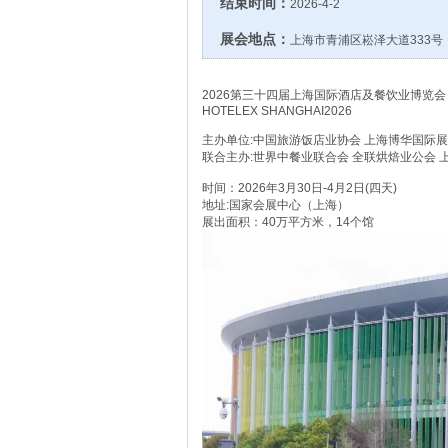
结束时间：
2026-4-2
展会地点：
上海市青浦区崧泽大道333号
2026第三十四届上海国际酒店及餐饮业博览会
HOTELEX SHANGHAI2026
主办单位:中国旅游饭店业协会 上海博华国际
联合主办:世界中餐业联合会 全联烘焙业公会 
时间：2026年3月30日-4月2日(四天)
地址:国家会展中心（上海）
展出面积：40万平方米，14个馆