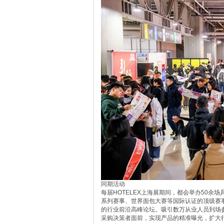
同期活动
每届HOTELEX上海展期间，都会举办50
系列赛事、世界面包大赛等国际认证的顶级赛事
的行业前沿高峰论坛。吸引数万从业人员到场
采购决策者面前，实现产品的精准曝光，扩大