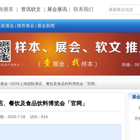
画册库
｜
资讯软文
｜
展会展讯
｜
联系我们
最新展会
推荐展会
展会新闻
|
|
展会 >2026上海国际酒店、餐饮及食品饮料博览会「官网」
展
酒店、餐饮及食品饮料博览会「官网」
期：
2025-7-18 访问：614
月