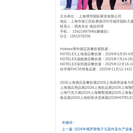
主办单位 ：上海博华国际展览有限公司
地址：上海市徐汇区虹桥路355号城开国际大厦
联系人：周杰先生 项目经理
手机： 15921897946(兼微信）
Q Q : 1561078256
Hotelex博华酒店及餐饮展联展：
HOTELEX上海酒店餐饮展：2026年3月30-
HOTELEX成都酒店餐饮展：2025年7月24
HOTELEX深圳酒店餐饮展：2025年12月16
伙伴展FHC环球食品展：2025年11月12-1
2026上海酒店及餐饮展|2026上海厨房设备与用
上海酒店用品展|2026上海饮品展|2026上海预制
上海巧克力展|2026上海葡萄酒展|2026上海食
食品展|2026上海烘焙冰淇淋展|2026HOTEL
关键词：
上一篇:
2026年俄罗斯电子元器件及生产设