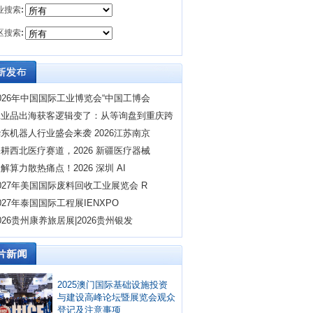
业搜索
:
区搜索
:
026年中国国际工业博览会“中国工博会
工业品出海获客逻辑变了：从等询盘到重庆跨
东机器人行业盛会来袭 2026江苏南京
耕西北医疗赛道，2026 新疆医疗器械
解算力散热痛点！2026 深圳 AI
027年美国国际废料回收工业展览会 R
027年泰国国际工程展IENXPO
026贵州康养旅居展|2026贵州银发
2025澳门国际基础设施投资
与建设高峰论坛暨展览会观众
登记及注意事项