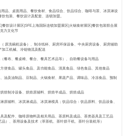
设备与用品、桌面用品、餐饮食材、食品综合、饮品综合、咖啡与茶、冰淇淋设
餐饮包装、餐饮设计及配套、连锁加盟。
|餐饮设计展区|SFE上海国际连锁加盟展区|火锅食材展区|餐饮包装联合展
巧克力文化节
备（ 原洗碗机设备）、制冷纸杯、厨房环保设备、中央厨房设备、厨房辅助
产加工机械、冷链物流及配送
品（餐布、餐桌椅、餐台、餐具艺术品等）、自助餐设备与用品
、方便食品、罐头食品、及功能食品、清真食品、绿色食品、其他食品
品、油及油制品、豆制品、火锅食材、果蔬产品、调味品、冷冻食品、预制
、烘焙制冷设备、烘焙原辅料、烘焙半成品、烘焙成品
淇淋原辅料、冰淇淋成品、冰淇淋模具；饮品综合：饮品原料、饮品设备、
器具及配件、咖啡原物料及相关用品、茶原料及成品、茶类器具及工艺品
艺品）、茶用设备及技术（萃茶机、茶叶烘干机、茶叶分装机等）