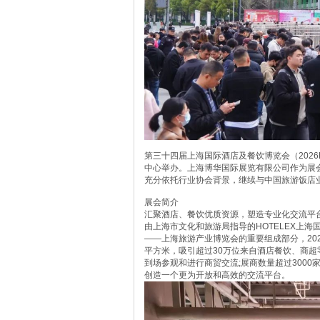
第三十四届上海国际酒店及餐饮博览会（2026HOT
中心举办。上海博华国际展览有限公司作为展
充分依托行业协会背景，继续与中国旅游饭店
展会简介
汇聚酒店、餐饮优质资源，塑造专业化交流平
由上海市文化和旅游局指导的HOTELEX上
——上海旅游产业博览会的重要组成部分，202
平方米，吸引超过30万位来自酒店餐饮、商
到场参观和进行商贸交流;展商数量超过300
创造一个更为开放和高效的交流平台。