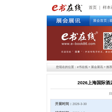
首页
｜
样本
展会首页
|
您现在的位置：e书在线 > 展会展讯 > 推荐
2026上海国际
日
开展时间：
2026-3-30