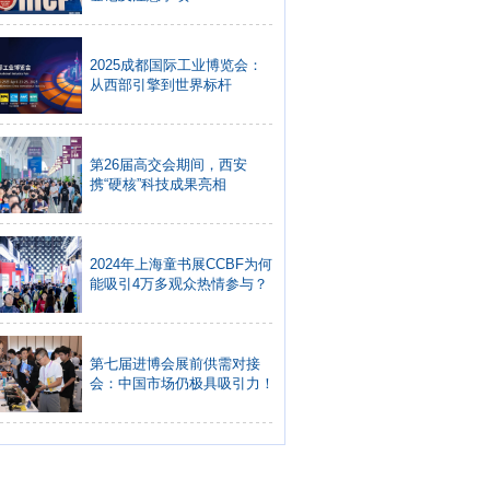
2025成都国际工业博览会：
从西部引擎到世界标杆
第26届高交会期间，西安
携“硬核”科技成果亮相
2024年上海童书展CCBF为何
能吸引4万多观众热情参与？
第七届进博会展前供需对接
会：中国市场仍极具吸引力！