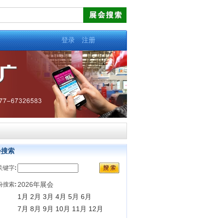
登录
注册
会搜索
关键字
:
2026年展会
份搜索
:
1月
2月
3月
4月
5月
6月
7月
8月
9月
10月
11月
12月