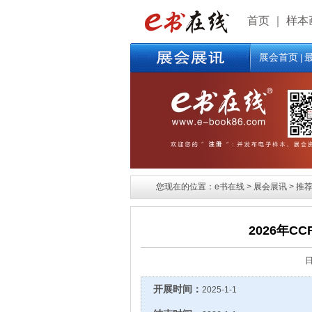
首页
｜
样本
展会首页
|
您现在的位置：e书在线 > 展会展讯 > 推荐展
2026年C
开展时间：
2025-1-1