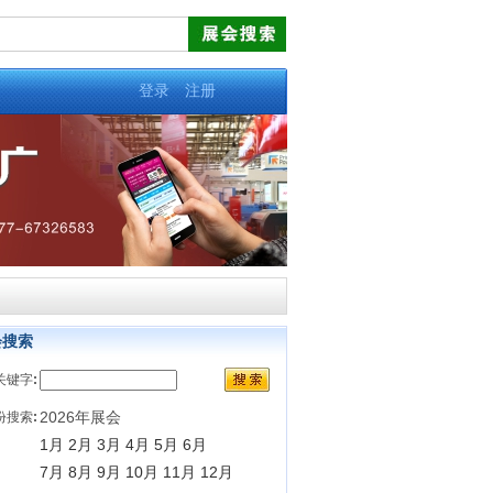
登录
注册
会搜索
关键字
:
2026年展会
份搜索
:
1月
2月
3月
4月
5月
6月
7月
8月
9月
10月
11月
12月