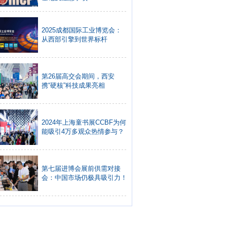
2025成都国际工业博览会：
从西部引擎到世界标杆
第26届高交会期间，西安
携“硬核”科技成果亮相
2024年上海童书展CCBF为何
能吸引4万多观众热情参与？
第七届进博会展前供需对接
会：中国市场仍极具吸引力！