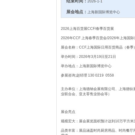
结束时间：
2026-1-1
展会地点：
上海新国际博览中心
2026上海百货展CCF/春季百货展
2026年CCF 上海春季百货会/2026年上海国
展会名称：CCF上海国际日用百货商品（春季
举办时间：2026年3月19日至21日
举办地点：上海新国际博览中心
参展咨询;赵经理 130 0219 0558
主办单位：上海德纳会展有限公司、上海德钛
业联合会、亚太零售业协会等）
展会亮点
规模宏大：展会展览面积预计达到10万平方米
品类丰富：展品涵盖时尚厨房用品、时尚餐厅