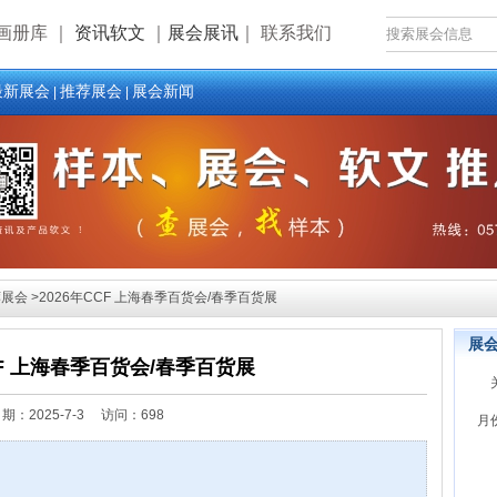
画册库
｜
资讯软文
｜
展会展讯
｜
联系我们
最新展会
推荐展会
展会新闻
|
|
会 >2026年CCF 上海春季百货会/春季百货展
展
CF 上海春季百货会/春季百货展
日期：
2025-7-3 访问：698
月