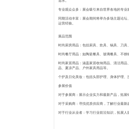
需求。
专业观众众多：展会吸引来自世界各地的专业
同期活动丰富：展会期间将举办多场主题论坛
运营经验。
展品范围
时尚厨房用品：包括厨具、炊具、锅具、刀具
时尚餐厅用品：如陶瓷餐具、玻璃餐具、不锈
时尚家居用品：涵盖家居收纳用品、清洁用品
品、夏凉产品、户外家具用品等。
个护及日化美妆：包括头部护理、身体护理、
参展价值
对于参展商：展示企业实力和最新产品，拓展
对于采购商：寻找优质供应商，了解行业最新
对于行业从业者：学习行业前沿知识，拓展人