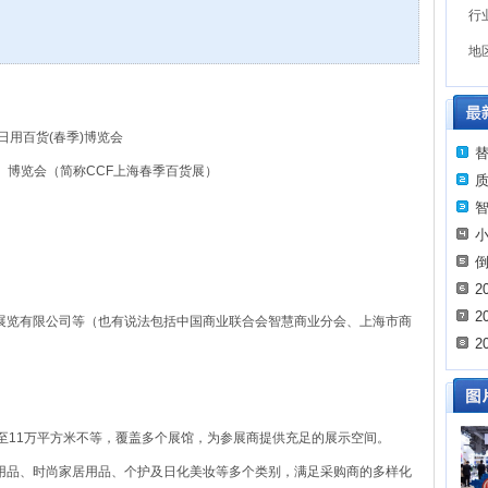
行
地
际日用百货(春季)博览会
）博览会（简称CCF上海春季百货展）
2
2
展览有限公司等（也有说法包括中国商业联合会智慧商业分会、上海市商
2
至11万平方米不等，覆盖多个展馆，为参展商提供充足的展示空间。
用品、时尚家居用品、个护及日化美妆等多个类别，满足采购商的多样化