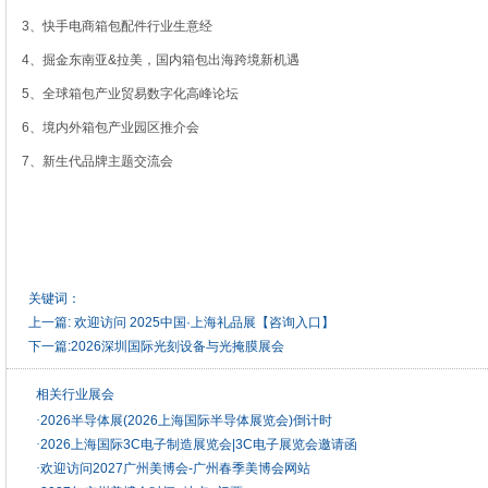
3、快手电商箱包配件行业生意经
4、掘金东南亚&拉美，国内箱包出海跨境新机遇
5、全球箱包产业贸易数字化高峰论坛
6、境内外箱包产业园区推介会
7、新生代品牌主题交流会
关键词：
上一篇:
欢迎访问 2025中国·上海礼品展【咨询入口】
下一篇:
2026深圳国际光刻设备与光掩膜展会
相关行业展会
·
2026半导体展(2026上海国际半导体展览会)倒计时
·
2026上海国际3C电子制造展览会|3C电子展览会邀请函
·
欢迎访问2027广州美博会-广州春季美博会网站