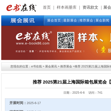
首页
｜
样本画册库
｜
资讯软文
｜
展
展会首页
最新展会
推荐展会
展会新闻
|
|
|
您现在的位置：e书在线 > 展会展讯 > 推荐展会 >推荐 2025第21届上海国
推荐 2025第21届上海国际箱包展览会
日期：
2025-6-6 访问：741
开展时间：
2025-6-17