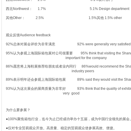
西北Northwest： 1.7% 5.1% Design department
其他Other： 2.5% 1.5%其他 1.5% other
观众反馈Audience feedback
92%总体对展会评价为非常满意 92% were generally very satisfied with 
95%认为参观上海国际箱包展对公司很重要 95% think that visiting the S
important for the company
86%愿意将上海鞋展推荐给朋友或者业内同行 86%would recommend the Shangha
industry peers
89%表示明年还会参观上海国际箱包展 89% said they would visit the Shanghai
93%认为这次展会的展商质量为非常好 93% think that the quality of exhibi
very good
为什么要参展？
●100%聚焦箱包行业，迄今为止已经成功举办十五届，成为中国行业领先的展会
●仅对专业贸易观众开放。高质量、稳定的贸易观众使参展高效、便捷。