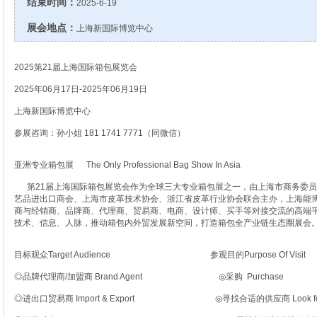
结束时间：
2025-6-19
展会地点：
上海新国际博览中心
2025第21届上海国际箱包展览会
2025年06月17日-2025年06月19日
上海新国际博览中心
参展咨询：孙小姐 181 1741 7771（同微信）
亚洲专业箱包展 The Only Professional Bag Show In Asia
第21届上海国际箱包展览会作为全球三大专业箱包展之一，由上海市商务委员
艺品进出口商会、上海市皮革技术协会、浙江省皮革行业协会联合主办，上海能
商与经销商、品牌商、代理商、贸易商、电商、设计师、买手等对接交流的高端
技术、信息、人脉，推动箱包内外贸发展新空间，打造箱包全产业链生态圈展会
目标观众Target Audience 参观目的Purpose Of Visit
◎品牌代理商/加盟商 Brand Agent ◎采购 Purchase
◎进出口贸易商 Import & Export ◎寻找合适的供应商 Look for Prop