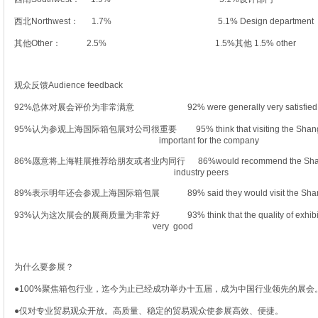
西北Northwest： 1.7% 5.1% Design department
其他Other： 2.5% 1.5%其他 1.5% other
观众反馈Audience feedback
92%总体对展会评价为非常满意 92% were generally very satisfied with 
95%认为参观上海国际箱包展对公司很重要 95% think that visiting the S
important for the company
86%愿意将上海鞋展推荐给朋友或者业内同行 86%would recommend the Shangha
industry peers
89%表示明年还会参观上海国际箱包展 89% said they would visit the Shanghai
93%认为这次展会的展商质量为非常好 93% think that the quality of exhibi
very good
为什么要参展？
●100%聚焦箱包行业，迄今为止已经成功举办十五届，成为中国行业领先的展会
●仅对专业贸易观众开放。高质量、稳定的贸易观众使参展高效、便捷。