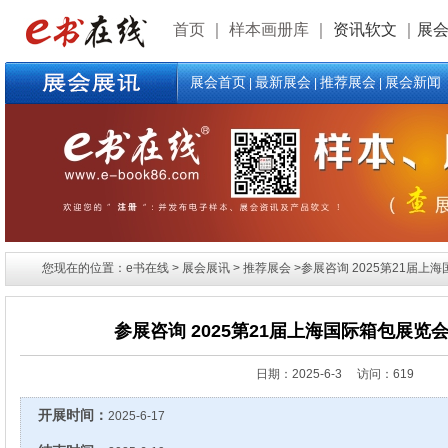
首页
｜
样本画册库
｜
资讯软文
｜
展
展会首页
最新展会
推荐展会
展会新闻
|
|
|
您现在的位置：e书在线 > 展会展讯 > 推荐展会 >参展咨询 2025第21届上
参展咨询 2025第21届上海国际箱包展览
日期：
2025-6-3 访问：619
开展时间：
2025-6-17