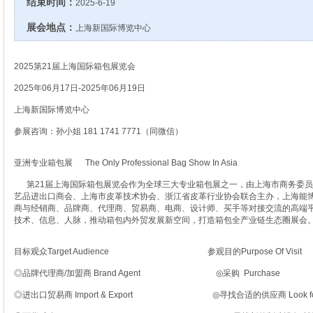
结束时间：
2025-6-19
展会地点：
上海新国际博览中心
2025第21届上海国际箱包展览会
2025年06月17日-2025年06月19日
上海新国际博览中心
参展咨询：孙小姐 181 1741 7771（同微信）
亚洲专业箱包展 The Only Professional Bag Show In Asia
第21届上海国际箱包展览会作为全球三大专业箱包展之一，由上海市商务委员
艺品进出口商会、上海市皮革技术协会、浙江省皮革行业协会联合主办，上海能
商与经销商、品牌商、代理商、贸易商、电商、设计师、买手等对接交流的高端
技术、信息、人脉，推动箱包内外贸发展新空间，打造箱包全产业链生态圈展会
目标观众Target Audience 参观目的Purpose Of Visit
◎品牌代理商/加盟商 Brand Agent ◎采购 Purchase
◎进出口贸易商 Import & Export ◎寻找合适的供应商 Look for Prop