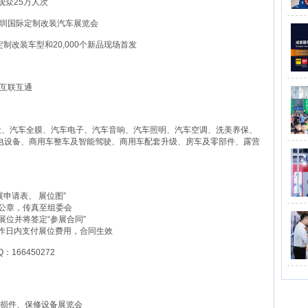
观众25万人次
lCarShow深圳国际定制改装汽车展览会
，1,000款定制改装车型和20,000个新品现场首发
费潮流趋势
链互联互通
毂、汽车全膜、汽车电子、汽车音响、汽车照明、汽车空调、洗美养保、
电设备、商用车整车及智能驾驶、商用车配套升级、房车及零部件、露营
申请表、 展位图”
盖公章，传真至组委会
展位并将签定“参展合同”
作日内支付展位费用，合同生效
：166450272
易损件、保修设备展览会