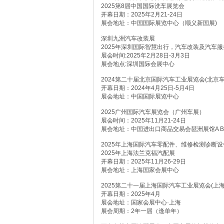
2025第8届中国国际洗车展览会
开幕日期：2025年2月21-24日
展会地址：中国国际展览中心（顺义新国展)
深圳九洲汽车改装展
2025年深圳国际智慧出行，汽车改装及汽车
展会时间:2025年2月28日-3月3日
展会地点:深圳国际会展中心
2024第二十届北京国际汽车工业展览会(北京
开幕日期：2024年4月25日-5月4日
展会地址：中国国际展览中心
2025广州国际汽车展览会（广州车展）
展会时间：2025年11月21-24日
展会地址：中国进出口商品交易会琶洲展馆A 
2025年上海国际汽车零配件、维修检测诊断
2025年上海法兰克福汽配展
开幕日期：2025年11月26-29日
展会地址：上海国家会展中心
2025第二十一届上海国际汽车工业展览会(上
开幕日期：2025年4月
展会地址：国家会展中心·上海
展会周期：2年一届（逢单年）