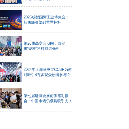
2025成都国际工业博览会：
从西部引擎到世界标杆
第26届高交会期间，西安
携“硬核”科技成果亮相
2024年上海童书展CCBF为何
能吸引4万多观众热情参与？
第七届进博会展前供需对接
会：中国市场仍极具吸引力！