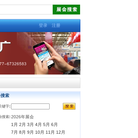
登录
注册
会搜索
关键字
:
2026年展会
份搜索
:
1月
2月
3月
4月
5月
6月
7月
8月
9月
10月
11月
12月