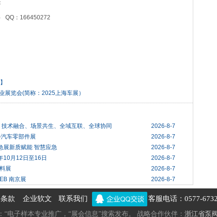
：
 QQ：166450272
网】
业展览会(简称：2025上海车展）
T）技术融合、场景共生、全域互联、全球协同
2026-8-7
会汽车零部件展
2026-8-7
应急展新质赋能 智慧应急
2026-8-7
10月12日至16日
2026-8-7
材料展
2026-8-7
EB 南京展
2026-8-7
务条款
企业软文
联系我们
客服电话：0577-6732
线：“电子样本专业推广，“展会信息”搜索发布。 战略合作伙伴：
浙江省泵