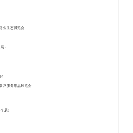
服务业生态博览会
车展）
B区
设备及服务用品展览会
海车展）