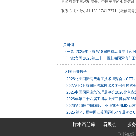
更多有关中国汽配展会、中国车展的相关信息
联系方式：孙小姐 181 1741 7771（微信同号）
关键词：
上一篇:
2025年上海第18届自有品牌展【官
下一篇:
官网 2025第二十一届上海国际汽车工
相关行业展会
·
2026北京国际消费电子技术博览会（CE
·
2027ATC上海国际汽车技术及零部件展览
·
2026中国国际应急管理展览会2026北京
·
2026年第二十六届工博会上海工博会2026年
·
2026第26届中国国际工业博览会NMIS新
·
2026 第 43 届中国江苏国际电动车展览会C
样本画册库
看展会
服
“e书在