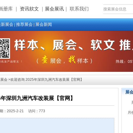
画册库
｜
资讯软文
｜
展会展讯
｜
联系我们
最新展会
推荐展会
展会新闻
|
|
展会 >欢迎咨询 2025年深圳九洲汽车改装展【官网】
展
25年深圳九洲汽车改装展【官网】
期：
2025-2-21 访问：773
月