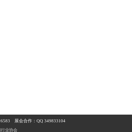
6583
展会合作：QQ 349833104
阀行业协会