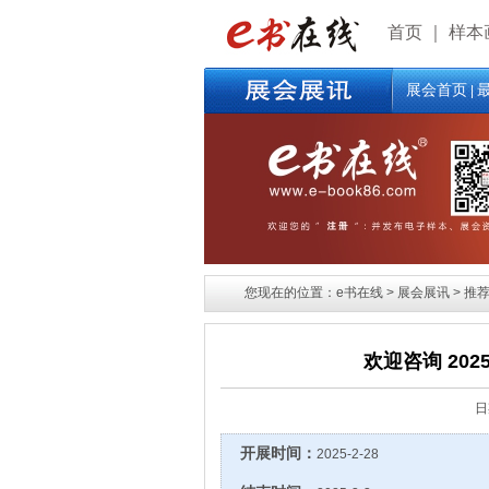
首页
｜
样本
展会首页
|
您现在的位置：e书在线 > 展会展讯 > 推荐
欢迎咨询 20
日
开展时间：
2025-2-28