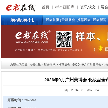
首页
｜
样本画册库
｜
资讯软文
｜
展
展会首页
最新展会
推荐展会
展会新闻
|
|
|
您现在的位置：e书在线 > 展会展讯 > 推荐展会 >2026年9月广州美博会-化
2026年9月广州美博会-化妆品全
日期：
2026-6-8 访问：340
开展时间：
2026-9-4