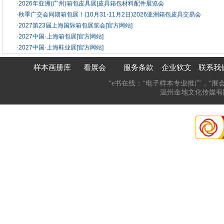
·
2026年亚洲(广州)箱包皮具展|皮具箱包材料配件展览会
·
秋季广交会同期箱包展！(10月31-11月2日)2026亚洲箱包皮具交易会
·
2027第23届上海国际箱包展览会[官方网站]
·
2027中国·上海箱包展[官方网站]
·
2027中国·上海鞋业展[官方网站]
样本画册库
看展会
服务条款
企业软文
联系我
“e书在线：“电子样本专业推广，“展
温州金地文化传媒有限公