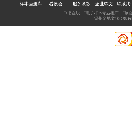
样本画册库
看展会
服务条款
企业软文
联系我
“e书在线：“电子样本专业推广，“展
温州金地文化传媒有限公