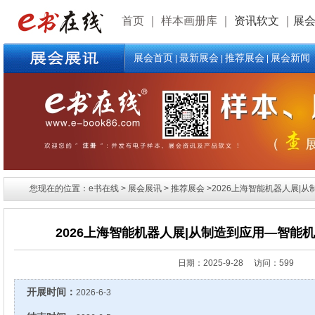
首页
｜
样本画册库
｜
资讯软文
｜
展
展会首页
最新展会
推荐展会
展会新闻
|
|
|
您现在的位置：e书在线 > 展会展讯 > 推荐展会 >2026上海智能机器人展|
2026上海智能机器人展|从制造到应用—智能
日期：
2025-9-28 访问：599
开展时间：
2026-6-3